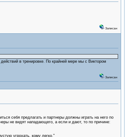
Записан
 действий в тренировке. По крайней мере мы с Виктором
Записан
ться себя предлагать и партнеры должны играть на него по
неры не видят нападающего, а если и дают, то по причине:
устую угрохать, кому легко."