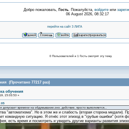
Добро пожаловать,
Гость
. Пожалуйста,
войдите
или
зареги
06 August 2026, 08:32:17
перейти на сайт 3 ЛИГА
0 Пользователей и 1 Гость смотрят эту тему.
ния (Прочитано 77217 раз)
ика обучения
9, 15:03:53 »
:05
 не допускает времени на обдумывание,оно, действие, просто выполняется...
 "автоматизма". Но в этом же и слабость (вторая сторона медали). Пр
ет командную ситуацию. Я отнёс этот эпизод в "грубые ошибки" (хотя 
ея, есть время и посмотреть и увидеть другие варианты развития эпизо