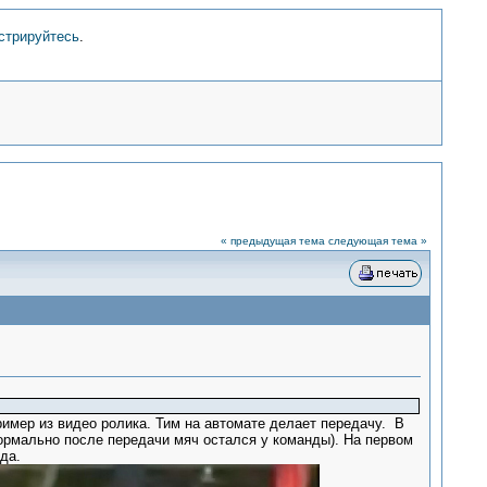
стрируйтесь
.
« предыдущая тема
следующая тема »
имер из видео ролика. Тим на автомате делает передачу. В
формально после передачи мяч остался у команды). На первом
да.