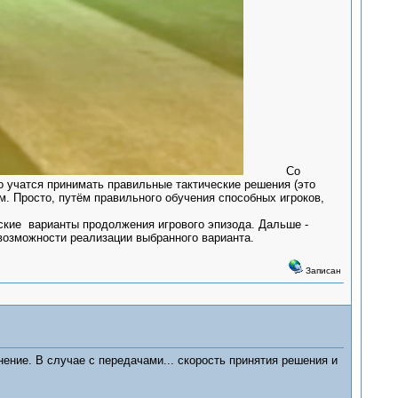
Со
но учатся принимать правильные тактические решения (это
. Просто, путём правильного обучения способных игроков,
кие варианты продолжения игрового эпизода. Дальше -
возможности реализации выбранного варианта.
Записан
ение. В случае с передачами... скорость принятия решения и