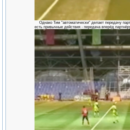
Однако Тим "автоматически" делает передачу партнё
есть привычные действия - передача вперёд партнё