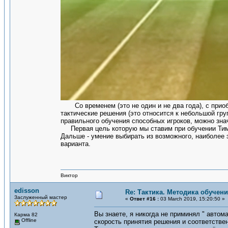
Со временем (это не один и не два года), с приоб
тактические решения (это относится к небольшой гр
правильного обучения способных игроков, можно зн
Первая цель которую мы ставим при обучении Тима 
Дальше - умение выбирать из возможного, наиболее 
варианта.
Виктор
edisson
Re: Тактика. Методика обучен
Заслуженный мастер
«
Ответ #16 :
03 March 2019, 15:20:50 »
Вы знаете, я никогда не приминял " авто
Карма 82
Offline
скорость принятия решения и соответстве