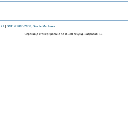
.21
|
SMF © 2006-2008, Simple Machines
Страница сгенерирована за 0.038 секунд. Запросов: 13.