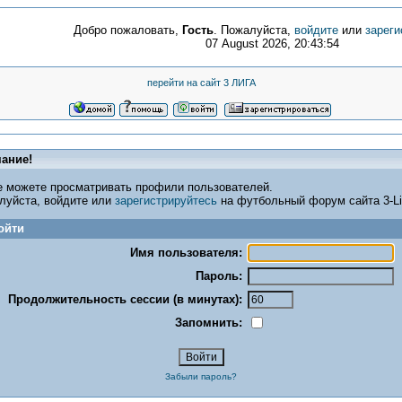
Добро пожаловать,
Гость
. Пожалуйста,
войдите
или
зареги
07 August 2026, 20:43:54
перейти на сайт 3 ЛИГА
ание!
е можете просматривать профили пользователей.
луйста, войдите или
зарегистрируйтесь
на футбольный форум сайта 3-Lig
ойти
Имя пользователя:
Пароль:
Продолжительность сессии (в минутах):
Запомнить:
Забыли пароль?