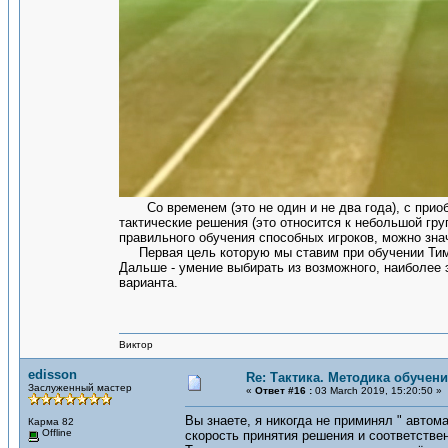
Со временем (это не один и не два года), с приоб
тактические решения (это относится к небольшой гр
правильного обучения способных игроков, можно зн
Первая цель которую мы ставим при обучении Тима 
Дальше - умение выбирать из возможного, наиболее 
варианта.
Виктор
edisson
Re: Тактика. Методика обучен
Заслуженный мастер
«
Ответ #16 :
03 March 2019, 15:20:50 »
Вы знаете, я никогда не приминял " авто
Карма 82
Offline
скорость принятия решения и соответстве