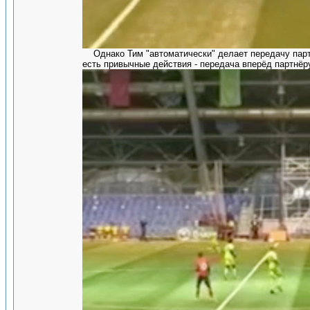
Однако Тим "автоматически" делает передачу партнё
есть привычные действия - передача вперёд партнё