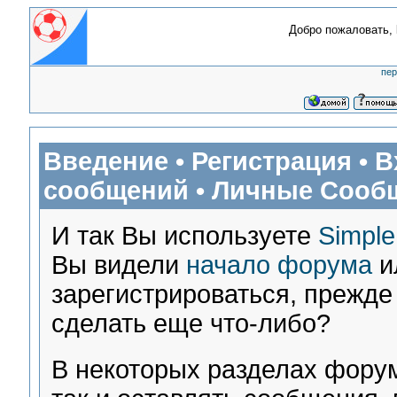
Добро пожаловать,
пер
Введение
•
Регистрация
•
В
сообщений
•
Личные Сооб
И так Вы используете
Simpl
Вы видели
начало форума
и
зарегистрироваться, прежде
сделать еще что-либо?
В некоторых разделах форум