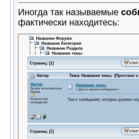
Иногда так называемые
соб
фактически находитесь:
Название Форума
Название Категории
Название Раздела
Название темы
Страниц:
[
1
]
Автор
Тема: Название темы (Прочтено x 
Автор
Название темы
Группа пользователя
« Дата и время сообщения »
Группа
Количество
Текст сообщения, которое должно оп
сообщений
Страниц:
[
1
]