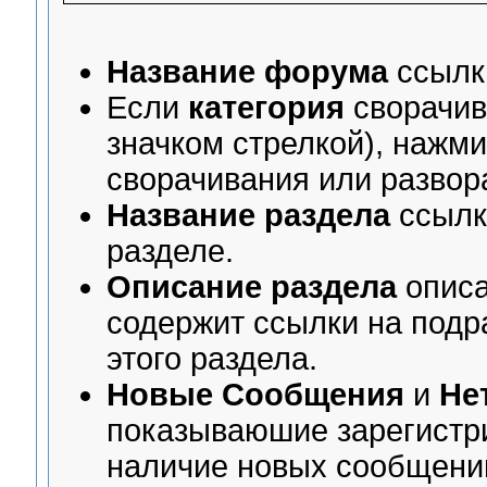
Название форума
ссылк
Если
категория
сворачив
значком стрелкой), нажми
сворачивания или развор
Название раздела
ссылк
разделе.
Описание раздела
описа
содержит ссылки на подр
этого раздела.
Новые Сообщения
и
Не
показываюшие зарегистр
наличие новых сообщений