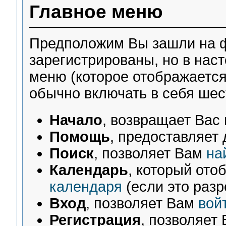
Главное меню
Предположим Вы зашли на ф
зарегистрированы, но в нас
меню (которое отображается
обычно включать в себя шест
Начало
, возвращает Вас
Помощь
, предоставляет 
Поиск
, позволяет Вам
на
Календарь
, который от
календаря
(если это разр
Вход
, позволяет Вам
вой
Регистрация
, позволяет