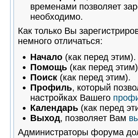
временами позволяет зар
необходимо.
Как только Вы зарегистрир
немного отличаться:
Начало
(как перед этим).
Помощь
(как перед этим)
Поиск
(как перед этим).
Профиль
, который позв
настройках Вашего
проф
Календарь
(как перед эт
Выход
, позволяет Вам
в
Администраторы форума дол