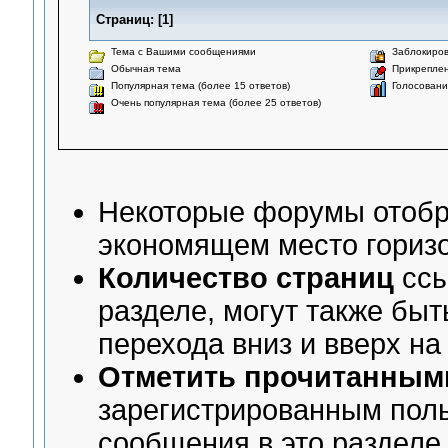
Страниц:
[
1
]
Тема с Вашими сообщениями
Заблокиров
Обычная тема
Прикреплен
Популярная тема (более 15 ответов)
Голосован
Очень популярная тема (более 25 ответов)
Некоторые форумы отоб
экономящем место гориз
Количество страниц
ссы
разделе, могут также бы
перехода вниз и вверх на
Отметить прочитанным
зарегистрированным поль
сообщения в это разделе 