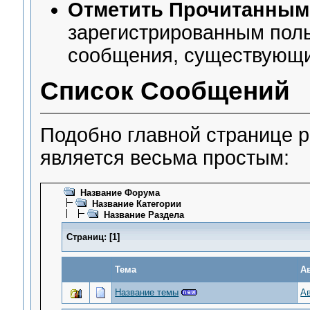
Отметить Прочитанным
зарегистрированным поль
сообщения, существующие
Список Сообщений
Подобно главной странице 
является весьма простым:
Название Форума
Название Категории
Название Раздела
Страниц:
[
1
]
Тема
А
Название темы
А