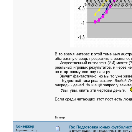
В то время интерес к этой теме был абстр
абстрактную вещь превратить в реальност
Искусственный интеллект (ИИ) может (?)
реальных игровых результатов, и через н
по стартовому составу на игру.
Звучит фантастично, но мы то уже живём
Будем всё-таки реалистами. Любой ИИ д
очередь - денег! Ну и ещё запрос у заинт
Увы, увы, опять эти чёртовы деньги.
Если среди читающих этот пост есть люди
Виктор
Конеджер
Re: Подготовка юных футболист
Администратор
«
Ответ #5438 :
31 October 2024, 01:16:17 