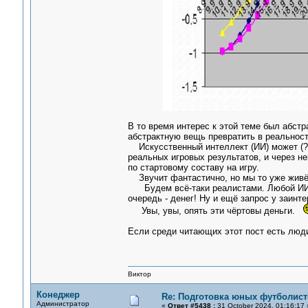
В то время интерес к этой теме был абстр
абстрактную вещь превратить в реальност
Искусственный интеллект (ИИ) может (?)
реальных игровых результатов, и через н
по стартовому составу на игру.
Звучит фантастично, но мы то уже живём
Будем всё-таки реалистами. Любой ИИ д
очередь - денег! Ну и ещё запрос у заинт
Увы, увы, опять эти чёртовы деньги.
Если среди читающих этот пост есть люди
Виктор
Конеджер
Re: Подготовка юных футболист
Администратор
«
Ответ #5438 :
31 October 2024, 01:16:17 