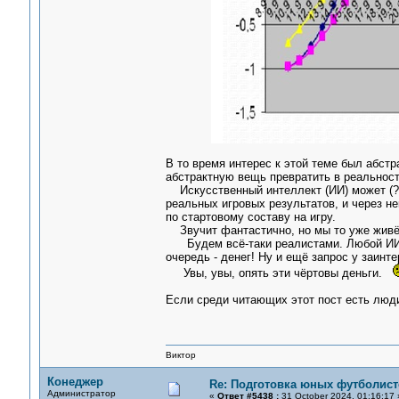
В то время интерес к этой теме был абстр
абстрактную вещь превратить в реальност
Искусственный интеллект (ИИ) может (?)
реальных игровых результатов, и через н
по стартовому составу на игру.
Звучит фантастично, но мы то уже живём
Будем всё-таки реалистами. Любой ИИ д
очередь - денег! Ну и ещё запрос у заинт
Увы, увы, опять эти чёртовы деньги.
Если среди читающих этот пост есть люди
Виктор
Конеджер
Re: Подготовка юных футболист
Администратор
«
Ответ #5438 :
31 October 2024, 01:16:17 