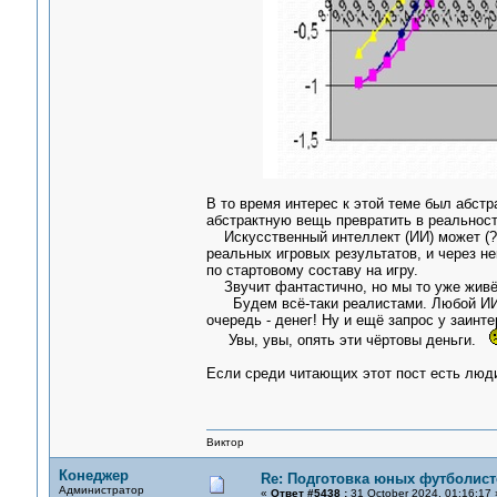
В то время интерес к этой теме был абстр
абстрактную вещь превратить в реальност
Искусственный интеллект (ИИ) может (?)
реальных игровых результатов, и через н
по стартовому составу на игру.
Звучит фантастично, но мы то уже живём
Будем всё-таки реалистами. Любой ИИ д
очередь - денег! Ну и ещё запрос у заинт
Увы, увы, опять эти чёртовы деньги.
Если среди читающих этот пост есть люди
Виктор
Конеджер
Re: Подготовка юных футболист
Администратор
«
Ответ #5438 :
31 October 2024, 01:16:17 