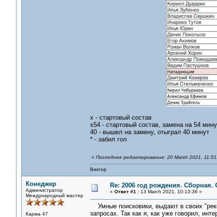
х - стартовый состав
х54 - стартовый состав, замена на 54 мину
40 - вышел на замену, отыграл 40 минут
* - забил гол
«
Последнее редактирование: 20 March 2021, 11:5
Виктор
Конеджер
Re: 2006 год рождения. Сборная.
Администратор
«
Ответ #1 :
13 March 2021, 10:13:36 »
Международный мастер
Умные поисковики, выдают в своих "рек
запросах. Так как я, как уже говорил, инт
Карма 47