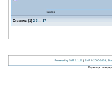
Виктор
Страниц:
[
1
]
2
3
...
17
Powered by SMF 1.1.21
|
SMF © 2006-2008, Sim
Страница сгенериро