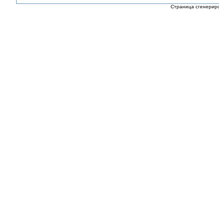
Страница сгенериро