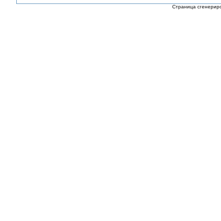
Страница сгенериро