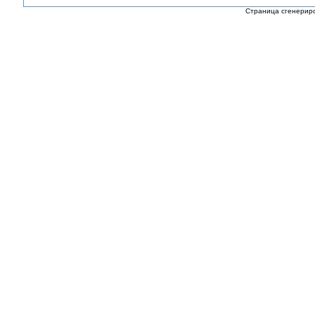
Страница сгенериро