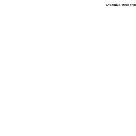
Страница сгенериро