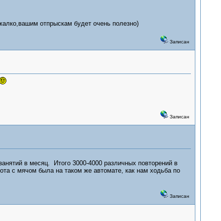
жалко,вашим отпрыскам будет очень полезно)
Записан
Записан
занятий в месяц. Итого 3000-4000 различных повторений в
бота с мячом была на таком же автомате, как нам ходьба по
Записан