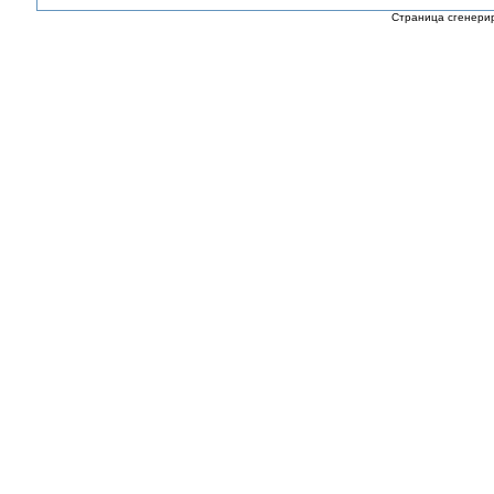
Страница сгенерир