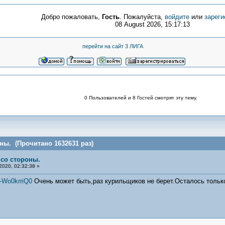
Добро пожаловать,
Гость
. Пожалуйста,
войдите
или
зареги
08 August 2026, 15:17:13
перейти на сайт 3 ЛИГА
0 Пользователей и 8 Гостей смотрят эту тему.
ны. (Прочитано 1632631 раз)
 со стороны.
2020, 02:32:38 »
-Wo0krriQ0
Очень может быть,раз курильщиков не берет.Осталось только