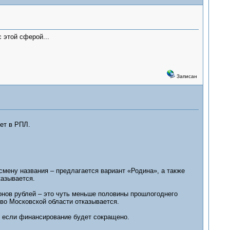
 этой сферой...
Записан
ет в РПЛ.
смену названия – предлагается вариант «Родина», а также
казывается.
онов рублей – это чуть меньше половины прошлогоднего
во Московской области отказывается.
, если финансирование будет сокращено.