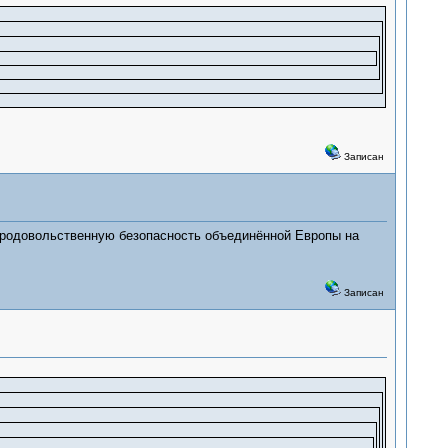
Записан
за продовольственную безопасность объединённой Европы на
Записан