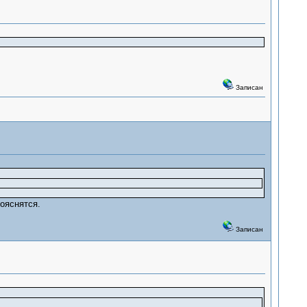
Записан
ояснятся.
Записан