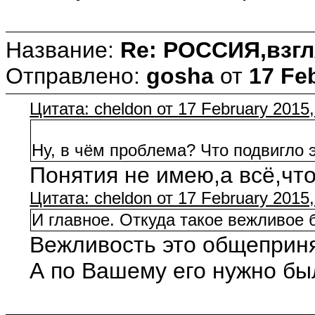
Название:
Re: РОССИЯ,взгл
Отправлено:
gosha
от
17 Fe
Цитата: cheldon от 17 February 2015,
Ну, в чём проблема? Что подвигло 
Понятия не имею,а всё,чт
Цитата: cheldon от 17 February 2015,
И главное. Откуда такое вежливое
Вежливость это общеприня
А по Вашему его нужно бы