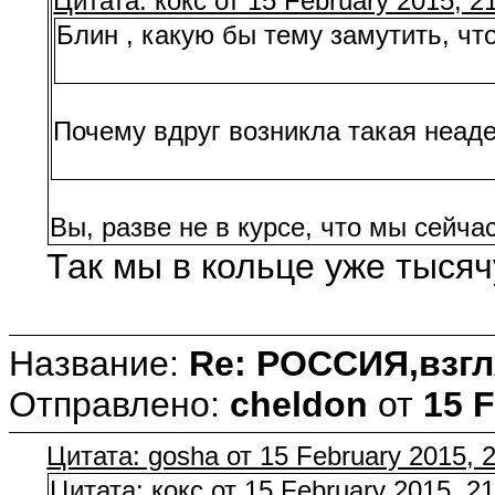
Цитата: кокс от 15 February 2015, 2
Блин , какую бы тему замутить, чт
Почему вдруг возникла такая неаде
Вы, разве не в курсе, что мы сейчас
Так мы в кольце уже тысяч
Название:
Re: РОССИЯ,взгл
Отправлено:
cheldon
от
15 F
Цитата: gosha от 15 February 2015, 
Цитата: кокс от 15 February 2015, 21