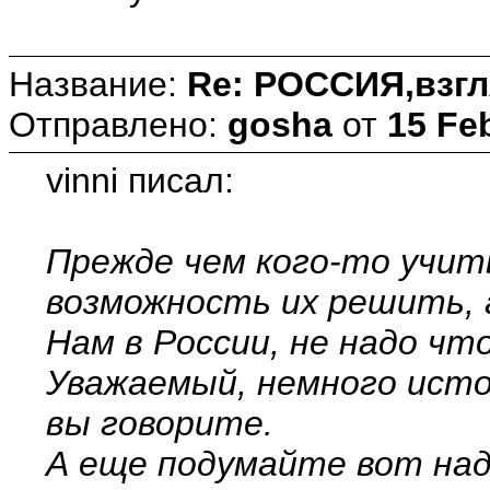
Название:
Re: РОССИЯ,взгл
Отправлено:
gosha
от
15 Fe
vinni писал:
Прежде чем кого-то учит
возможность их решить, а
Нам в России, не надо чт
Уважаемый, немного исто
вы говорите.
А еще подумайте вот над 