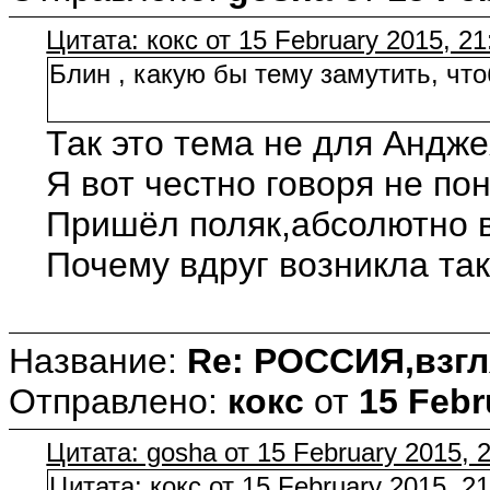
Цитата: кокс от 15 February 2015, 21
Блин , какую бы тему замутить, чт
Так это тема не для Андже
Я вот честно говоря не по
Пришёл поляк,абсолютно в
Почему вдруг возникла та
Название:
Re: РОССИЯ,взгл
Отправлено:
кокс
от
15 Febr
Цитата: gosha от 15 February 2015, 
Цитата: кокс от 15 February 2015, 21