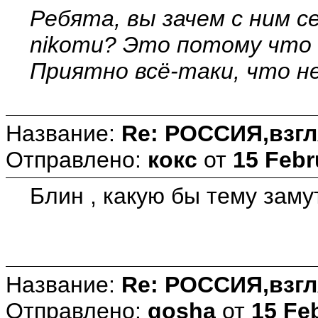
Ребята, вы зачем с ним с
nikomu? Это потому что в
Приятно всё-таки, что не
Название:
Re: РОССИЯ,взгл
Отправлено:
кокс
от
15 Febr
Блин , какую бы тему заму
Название:
Re: РОССИЯ,взгл
Отправлено:
gosha
от
15 Fe