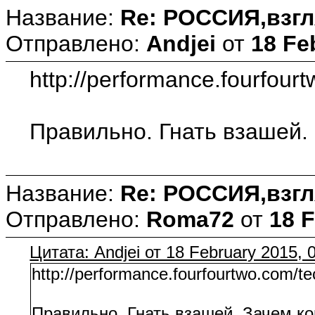
Название:
Re: РОССИЯ,взгл
Отправлено:
Andjei
от
18 Fe
http://performance.fourfour
Правильно. Гнать взашей. 
Название:
Re: РОССИЯ,взгл
Отправлено:
Roma72
от
18 F
Цитата: Andjei от 18 February 2015, 
http://performance.fourfourtwo.com/t
Правильно. Гнать взашей. Зачем ком