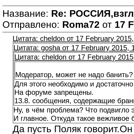
Название:
Re: РОССИЯ,взгл
Отправлено:
Roma72
от
17 F
Цитата: cheldon от 17 February 2015,
Цитата: gosha от 17 February 2015, 
Цитата: cheldon от 17 February 2015
Модератор, может не надо банить?
Для этого необходимо и достаточн
На форуме запрещены.
13.8. сообщения, содержащие брань
Ну, в чём проблема? Что подвигло 
И главное. Откуда такое вежливое
Да пусть Поляк говорит.Он