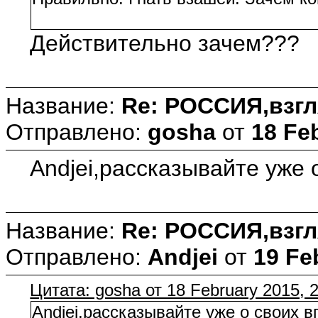
Действительно зачем???
Название:
Re: РОССИЯ,взгл
Отправлено:
gosha
от
18 Fe
Andjei,рассказывайте уже 
Название:
Re: РОССИЯ,взгл
Отправлено:
Andjei
от
19 Fe
Цитата: gosha от 18 February 2015, 
Andjei,рассказывайте уже о своих 