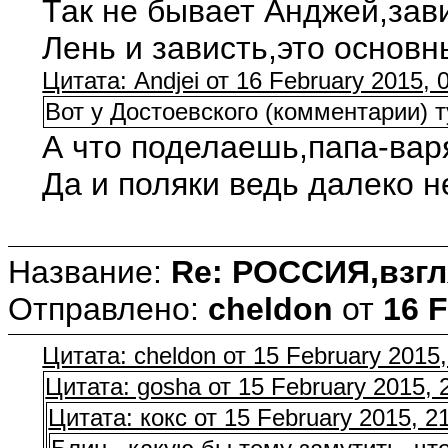
Так не бывает Анджей,зав
Лень и зависть,это основ
Цитата: Andjei от 16 February 2015, 
Вот у Достоевского (комментарии) 
А что поделаешь,папа-варя
Да и поляки ведь далеко 
Название:
Re: РОССИЯ,взгл
Отправлено:
cheldon
от
16 F
Цитата: cheldon от 15 February 2015,
Цитата: gosha от 15 February 2015, 
Цитата: кокс от 15 February 2015, 2