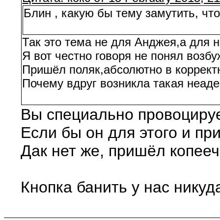
Блин , какую бы тему замутить, чт
Так это тема не для Анджея,а для н
Я вот честно говоря не понял возбу
Пришёл поляк,абсолютно в корректн
Почему вдруг возникла такая неаде
Вы специально провоцируе
Если бы он для этого и п
Дак нет же, пришёл копееч
Кнопка банить у нас никуд