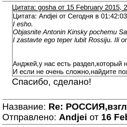
Цитата: gosha от 15 February 2015, 
Цитата: Andjei от Сегодня в 01:42:0
I esho.
Objasnite Antonin Kinsky pochemu Sa
I zastavte ego teper lubit Rossiju. Ili 
Анджей,у нас есть раздел,который 
И если не очень сложно,найдите по
Спасибо, сделано!
Название:
Re: РОССИЯ,взгл
Отправлено:
Andjei
от
16 Fe