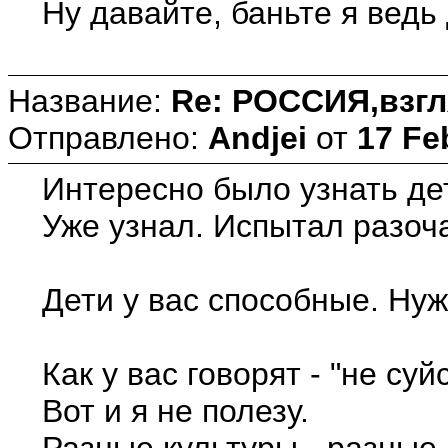
Ну давайте, баньте я ведь д
Название:
Re: РОССИЯ,взгл
Отправлено:
Andjei
от
17 Fe
Интересно было узнать де
Уже узнал. Испытал разоч
Дети у вас способные. Ну
Как у вас говорят - "не су
Вот и я не полезу.
Разные культуры - разные