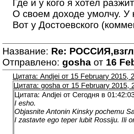
Где и у кого я хотел разжи
О своем доходе умолчу. У 
Вот у Достоевского (комме
Название:
Re: РОССИЯ,взгл
Отправлено:
gosha
от
16 Fe
Цитата: Andjei от 15 February 2015, 
Цитата: gosha от 15 February 2015, 
Цитата: Andjei от Сегодня в 01:42:0
I esho.
Objasnite Antonin Kinsky pochemu S
I zastavte ego teper lubit Rossiju. Ili 