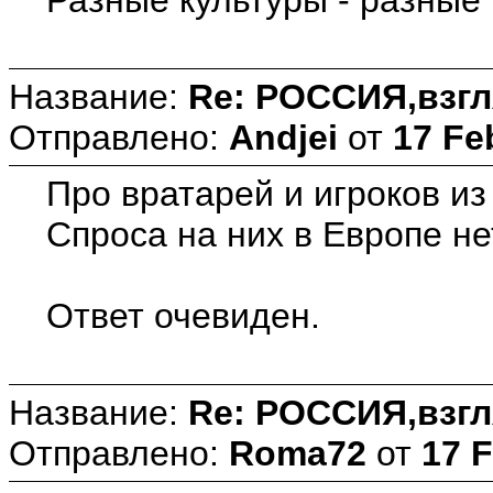
Название:
Re: РОССИЯ,взгл
Отправлено:
Andjei
от
17 Fe
Про вратарей и игроков из
Спроса на них в Европе нет
Ответ очевиден.
Название:
Re: РОССИЯ,взгл
Отправлено:
Roma72
от
17 F