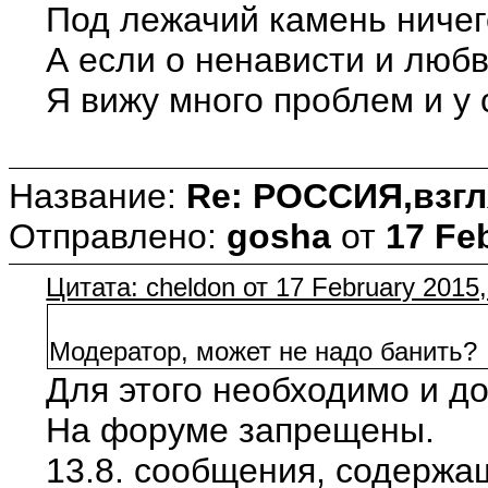
Под лежачий камень ничего
А если о ненависти и любв
Я вижу много проблем и у 
Название:
Re: РОССИЯ,взгл
Отправлено:
gosha
от
17 Fe
Цитата: cheldon от 17 February 2015,
Модератор, может не надо банить?
Для этого необходимо и д
На форуме запрещены.
13.8. сообщения, содержа