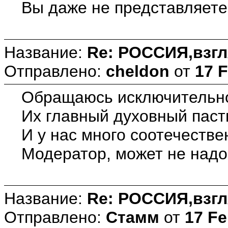
Вы даже не представляете
Название:
Re: РОССИЯ,взгл
Отправлено:
cheldon
от
17 F
Обращаюсь исключительно 
Их главный духовный пасты
И у нас много соотечестве
Модератор, может не надо
Название:
Re: РОССИЯ,взгл
Отправлено:
Стамм
от
17 Fe