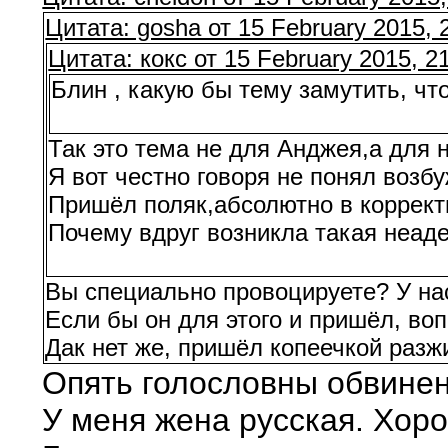
Цитата: gosha от 15 February 2015, 
Цитата: кокс от 15 February 2015, 2
Блин , какую бы тему замутить, чт
Так это тема не для Анджея,а для н
Я вот честно говоря не понял возб
Пришёл поляк,абсолютно в корректн
Почему вдруг возникла такая неаде
Вы специально провоцируете? У на
Если бы он для этого и пришёл, во
Дак нет же, пришёл копеечкой разж
Опять голословны обвинен
У меня жена русская. Хоро