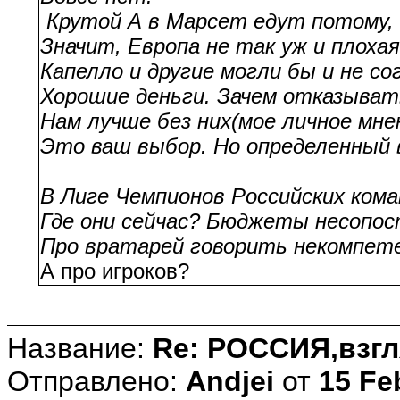
Крутой А в Марсет едут потому, 
Значит, Европа не так уж и плоха
Капелло и другие могли бы и не с
Хорошие деньги. Зачем отказыват
Нам лучше без них(мое личное мн
Это ваш выбор. Но определенный 
В Лиге Чемпионов Российских кома
Где они сейчас? Бюджеты несопо
Про вратарей говорить некомпет
А про игроков?
Название:
Re: РОССИЯ,взгл
Отправлено:
Andjei
от
15 Fe