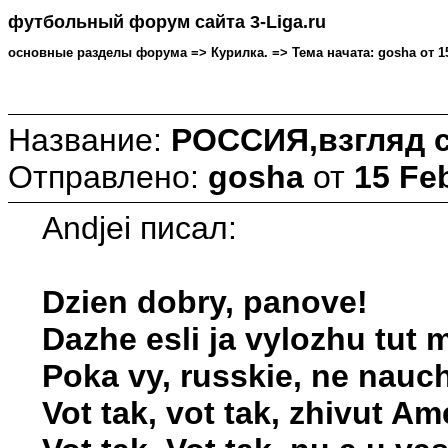
футбольный форум сайта 3-Liga.ru
основные разделы форума => Курилка. => Тема начата: gosha от 15 
Название:
РОССИЯ,взгляд с
Отправлено:
gosha
от
15 Fe
Andjei писал:
Dzien dobry, panove!
Dazhe esli ja vylozhu tut
Poka vy, russkie, ne nauch
Vot tak, vot tak, zhivut A