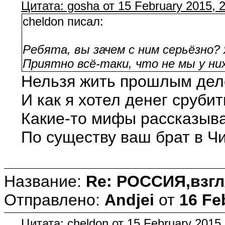
Цитата: gosha от 15 February 2015, 
cheldon писал:
Ребята, вы зачем с ним серьёзно?
Приятно всё-таки, что не мы у них
Нельзя жить прошлым дел
И как я хотел денег сруби
Какие-то мифы рассказыва
По существу ваш брат в Чи
Название:
Re: РОССИЯ,взгл
Отправлено:
Andjei
от
16 Fe
Цитата: cheldon от 15 February 2015,