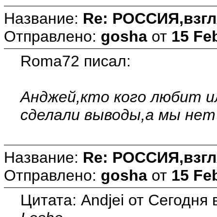
Название:
Re: РОССИЯ,взгл
Отправлено:
gosha
от
15 Fe
Roma72 писал:
Анджей,кто кого любит и
сделали выводы,а мы нет
Название:
Re: РОССИЯ,взгл
Отправлено:
gosha
от
15 Fe
Цитата: Andjei от Сегодня 