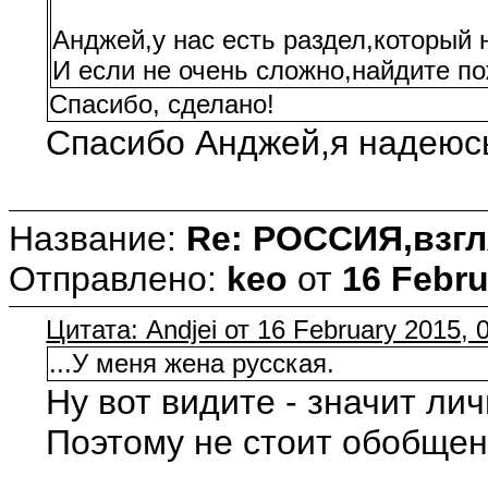
Анджей,у нас есть раздел,который 
И если не очень сложно,найдите п
Спасибо, сделано!
Спасибо Анджей,я надеюсь
Название:
Re: РОССИЯ,взгл
Отправлено:
keo
от
16 Febru
Цитата: Andjei от 16 February 2015, 
...У меня жена русская.
Ну вот видите - значит лич
Поэтому не стоит обобщени