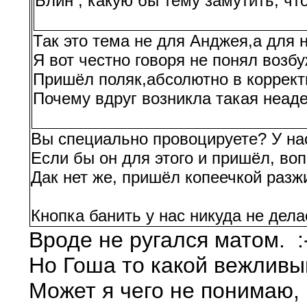
Блин , какую бы тему замутить, чт
Так это тема не для Анджея,а для н
Я вот честно говоря не понял возб
Пришёл поляк,абсолютно в корректн
Почему вдруг возникла такая неаде
Вы специально провоцируете? У на
Если бы он для этого и пришёл, во
Дак нет же, пришёл копеечкой разж
Кнопка банить у нас никуда не дела
Вроде не ругался матом. :
Но Гоша то какой вежливый
Может я чего не понимаю, 