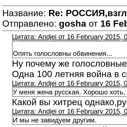
Название:
Re: РОССИЯ,взгл
Отправлено:
gosha
от
16 Fe
Цитата: Andjei от 16 February 2015, 
Опять голословны обвинения...
Ну почему же голословные,
Одна 100 летняя война в с
Цитата: Andjei от 16 February 2015, 
У меня жена русская. Хорошо хоть, 
Какой вы хитрец однако,р
Цитата: Andjei от 16 February 2015, 
И мы не завидуем другим.