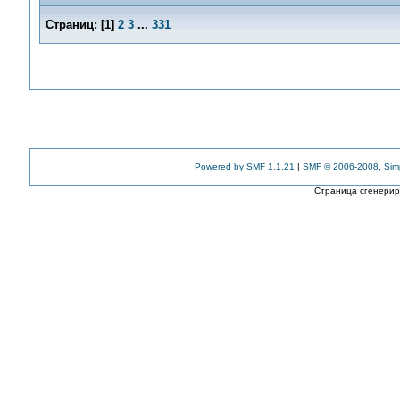
Страниц:
[
1
]
2
3
...
331
Powered by SMF 1.1.21
|
SMF © 2006-2008, Sim
Страница сгенериро