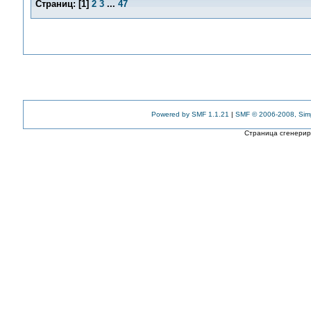
Страниц:
[
1
]
2
3
...
47
Powered by SMF 1.1.21
|
SMF © 2006-2008, Sim
Страница сгенериро