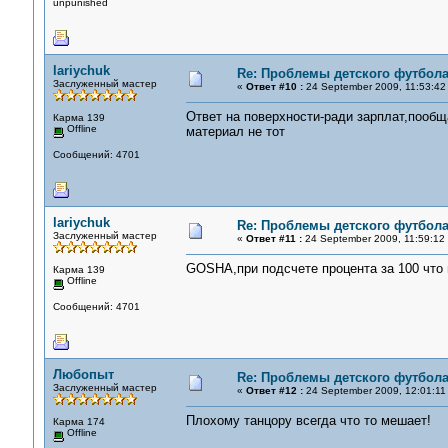
unpunished
lariychuk
Re: Проблемы детского футбол
Заслуженный мастер
«
Ответ #10 :
24 September 2009, 11:53:42
Ответ на поверхности-ради зарплат,пообщ
Карма 139
Offline
материал не тот
Сообщений: 4701
lariychuk
Re: Проблемы детского футбол
Заслуженный мастер
«
Ответ #11 :
24 September 2009, 11:59:12
GOSHA,при подсчете процента за 100 что
Карма 139
Offline
Сообщений: 4701
Любопыт
Re: Проблемы детского футбол
Заслуженный мастер
«
Ответ #12 :
24 September 2009, 12:01:11
Плохому танцору всегда что то мешает!
Карма 174
Offline