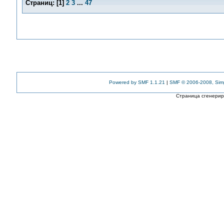
Страниц:
[
1
]
2
3
...
47
Powered by SMF 1.1.21
|
SMF © 2006-2008, Sim
Страница сгенериро