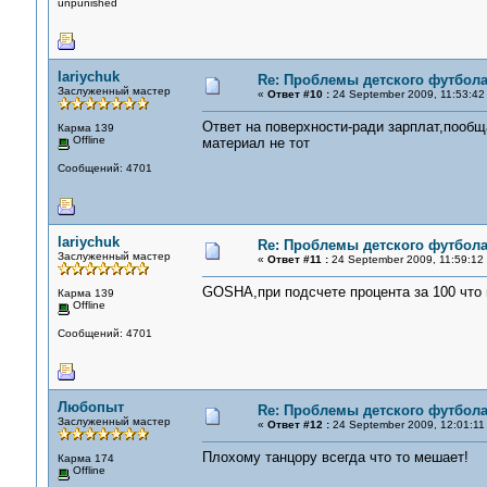
unpunished
lariychuk
Re: Проблемы детского футбол
Заслуженный мастер
«
Ответ #10 :
24 September 2009, 11:53:42
Ответ на поверхности-ради зарплат,пообщ
Карма 139
Offline
материал не тот
Сообщений: 4701
lariychuk
Re: Проблемы детского футбол
Заслуженный мастер
«
Ответ #11 :
24 September 2009, 11:59:12
GOSHA,при подсчете процента за 100 что
Карма 139
Offline
Сообщений: 4701
Любопыт
Re: Проблемы детского футбол
Заслуженный мастер
«
Ответ #12 :
24 September 2009, 12:01:11
Плохому танцору всегда что то мешает!
Карма 174
Offline