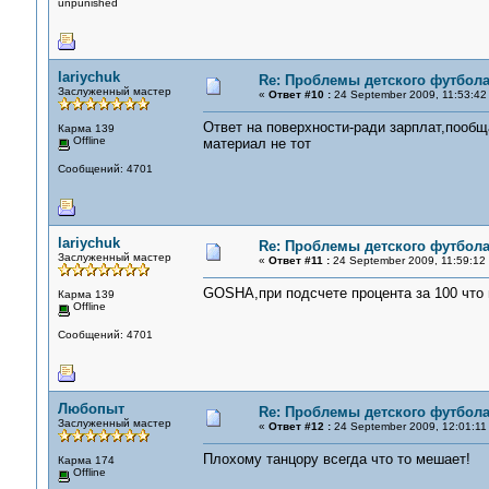
unpunished
lariychuk
Re: Проблемы детского футбол
Заслуженный мастер
«
Ответ #10 :
24 September 2009, 11:53:42
Ответ на поверхности-ради зарплат,пообщ
Карма 139
Offline
материал не тот
Сообщений: 4701
lariychuk
Re: Проблемы детского футбол
Заслуженный мастер
«
Ответ #11 :
24 September 2009, 11:59:12
GOSHA,при подсчете процента за 100 что
Карма 139
Offline
Сообщений: 4701
Любопыт
Re: Проблемы детского футбол
Заслуженный мастер
«
Ответ #12 :
24 September 2009, 12:01:11
Плохому танцору всегда что то мешает!
Карма 174
Offline