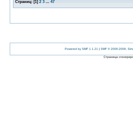
Страниц:
[
1
]
2
3
...
47
Powered by SMF 1.1.21
|
SMF © 2006-2008, Sim
Страница сгенериро