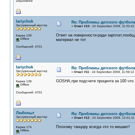
unpunished
lariychuk
Re: Проблемы детского футбол
Заслуженный мастер
«
Ответ #10 :
24 September 2009, 11:53:42
Ответ на поверхности-ради зарплат,пообщ
Карма 139
Offline
материал не тот
Сообщений: 4701
lariychuk
Re: Проблемы детского футбол
Заслуженный мастер
«
Ответ #11 :
24 September 2009, 11:59:12
GOSHA,при подсчете процента за 100 что
Карма 139
Offline
Сообщений: 4701
Любопыт
Re: Проблемы детского футбол
Заслуженный мастер
«
Ответ #12 :
24 September 2009, 12:01:11
Плохому танцору всегда что то мешает!
Карма 174
Offline