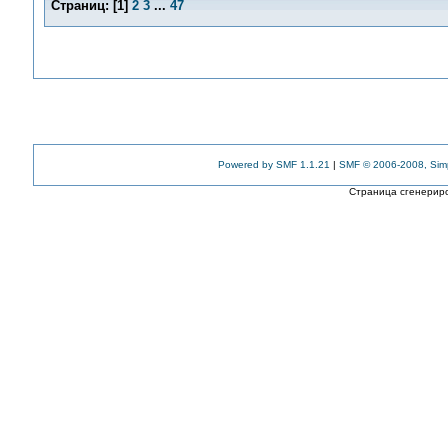
Страниц:
[
1
]
2
3
...
47
Powered by SMF 1.1.21
|
SMF © 2006-2008, Sim
Страница сгенериро