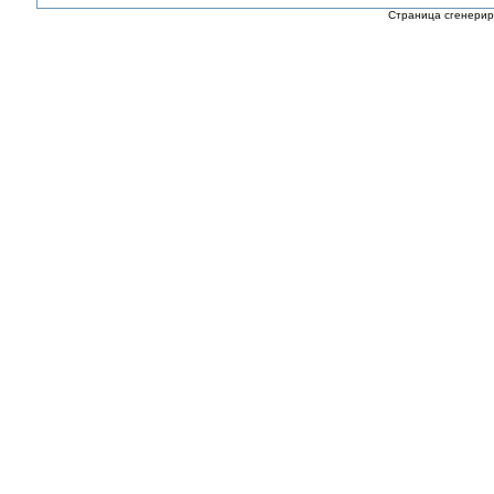
Страница сгенериро