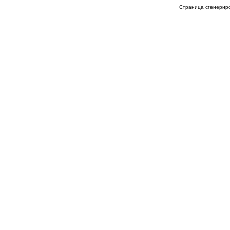
Страница сгенериро