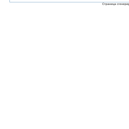
Страница сгенерир