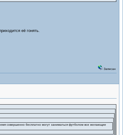
риходится её гонять.
Записан
ремя совершенно бесплатно могут заниматься футболом все желающие