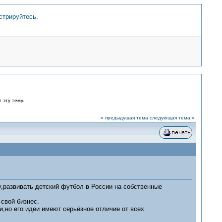
стрируйтесь
.
 эту тему.
« предыдущая тема
следующая тема »
,развивать детский футбол в России на собственные
свой бизнес.
,но его идеи имеют серьёзное отличие от всех