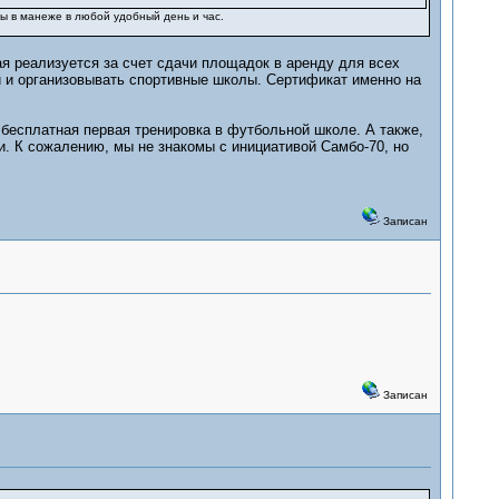
ы в манеже в любой удобный день и час.
ая реализуется за счет сдачи площадок в аренду для всех
 и организовывать спортивные школы. Сертификат именно на
есплатная первая тренировка в футбольной школе. А также,
. К сожалению, мы не знакомы с инициативой Самбо-70, но
Записан
Записан