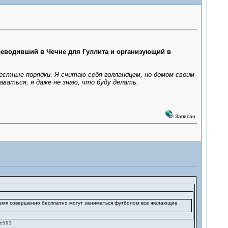
переводивший в Чечне для Гуллита и организующий в
естные порядки. Я считаю себя голландцем, но домом своим
ваться, я даже не знаю, что буду делать.
Записан
ремя совершенно бесплатно могут заниматься футболом все желающие
 №591