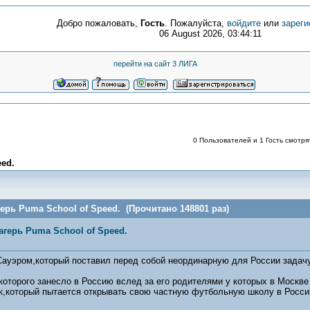
Добро пожаловать,
Гость
. Пожалуйста,
войдите
или
зареги
06 August 2026, 03:44:11
перейти на сайт 3 ЛИГА
0 Пользователей и 1 Гость смотрят
ed.
ерь Puma School of Speed. (Прочитано 148801 раз)
герь Puma School of Speed.
Сауэром,который поставил перед собой неординарную для России задачу
оторого занесло в Россию вслед за его родителями у которых в Москве 
,который пытается открывать свою частную футбольную школу в России