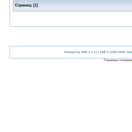
Страниц:
[
1
]
Powered by SMF 1.1.21
|
SMF © 2006-2008, Sim
Страница сгенериро