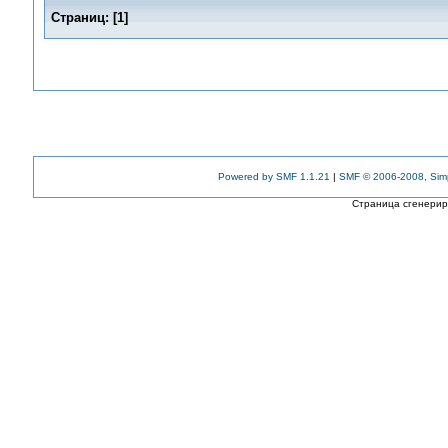
Страниц:
[
1
]
Powered by SMF 1.1.21
|
SMF © 2006-2008, Sim
Страница сгенериро