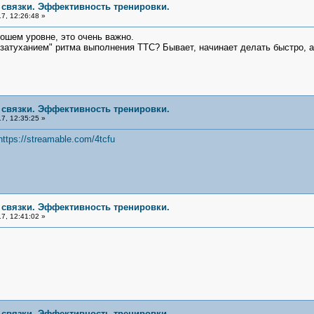
е связки. Эффективность тренировки.
7, 12:26:48 »
ошем уровне, это очень важно.
 "затуханием" ритма выполнения ТТС? Бывает, начинает делать быстро, 
е связки. Эффективность тренировки.
7, 12:35:25 »
https://streamable.com/4tcfu
е связки. Эффективность тренировки.
7, 12:41:02 »
е связки. Эффективность тренировки.