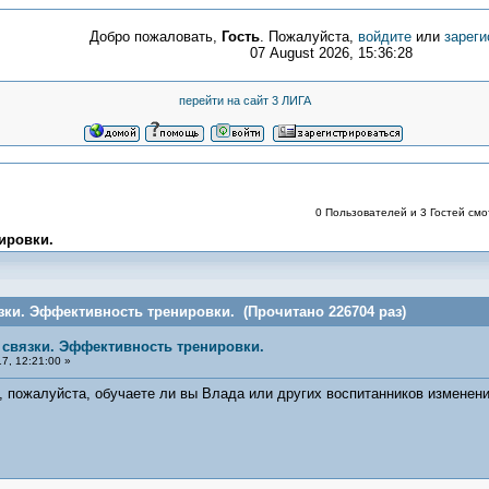
Добро пожаловать,
Гость
. Пожалуйста,
войдите
или
зареги
07 August 2026, 15:36:28
перейти на сайт 3 ЛИГА
0 Пользователей и 3 Гостей смот
ировки.
язки. Эффективность тренировки. (Прочитано 226704 раз)
е связки. Эффективность тренировки.
7, 12:21:00 »
 пожалуйста, обучаете ли вы Влада или других воспитанников изменению