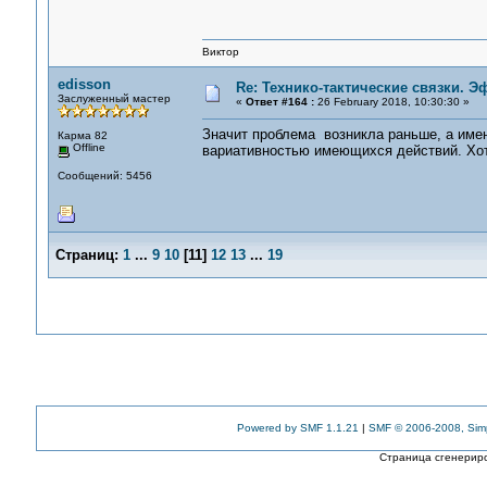
Виктор
edisson
Re: Технико-тактические связки. 
Заслуженный мастер
«
Ответ #164 :
26 February 2018, 10:30:30 »
Значит проблема возникла раньше, а имен
Карма 82
Offline
вариативностью имеющихся действий. Хот
Сообщений: 5456
Страниц:
1
...
9
10
[
11
]
12
13
...
19
Powered by SMF 1.1.21
|
SMF © 2006-2008, Sim
Страница сгенериро