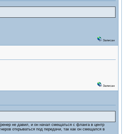
Записан
Записан
Тренер не давил, и он начал смещаться с фланга в центр
тнеров открываться под передачи, так как он смещался в