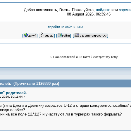
Добро пожаловать,
Гость
. Пожалуйста,
войдите
или
зареги
08 August 2026, 06:39:45
перейти на сайт 3 ЛИГА
0 Пользователей и 82 Гостей смотрят эту тему.
елей. (Прочитано 3126880 раз)
х" родителей.
y 2020, 10:11:04 »
 (типа Джоги и Девятки) возрастов U-12 и старше конкурентоспособны?
раздо слабее?
ни на всё поле (11*11)? и участвуют ли в турнирах такого формата?