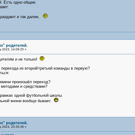
. Есть одно общее.
шает.
 раздают и так далее.
х" родителей.
y 2023, 14:09:25 »
ителям и не только!
т перехода из второй/третьей команды в первую?
ться:
ремени произошёл переход?
и методами и средствами?
 рамках одной футбольной школы.
альной жизни вообще бывает.
х" родителей.
y 2023, 20:35:39 »