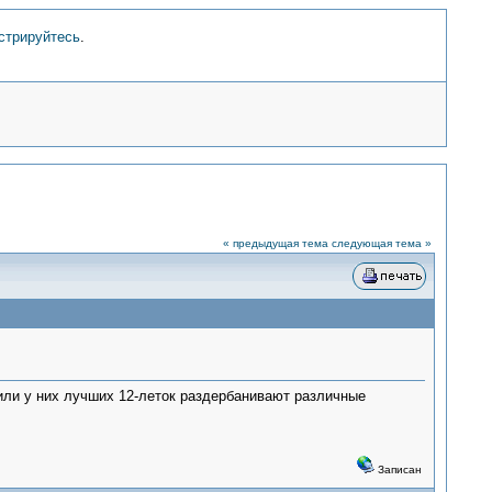
стрируйтесь
.
« предыдущая тема
следующая тема »
 или у них лучших 12-леток раздербанивают различные
Записан