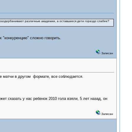
к раздербанивают различные академии, а оставшиеся дети гораздо слабее?
 "конкуренцию" сложно говорить.
Записан
кие матчи в другом формате, все соблюдается.
жет сказать у нас ребенок 2010 гола взяли, 5 лет назад, он
Записан