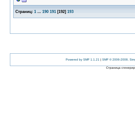
Страниц:
1
...
190
191
[
192
]
193
Powered by SMF 1.1.21
|
SMF © 2006-2008, Sim
Страница сгенериро