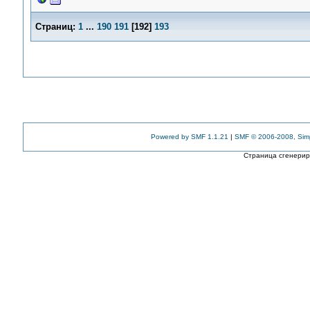
Страниц:
1
...
190
191
[
192
]
193
Powered by SMF 1.1.21
|
SMF © 2006-2008, Sim
Страница сгенериро