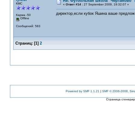
Re: Футбольная школа "Чертаново" п
КМС
«
Ответ #14 :
27 September 2009, 19:32:07 »
директор,если кубок Яшина ваше предлож
Карма -50
Offline
Сообщений: 583
Страниц:
[
1
]
2
Powered by SMF 1.1.21
|
SMF © 2006-2008, Sim
Страница сгенериро