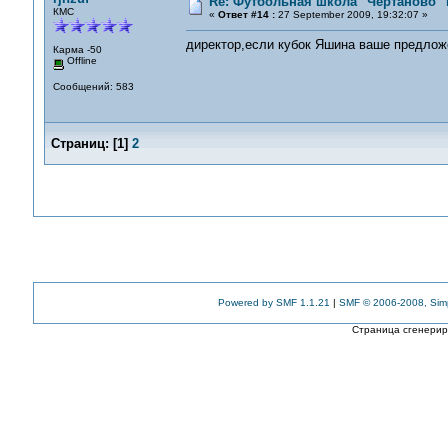
Re: Футбольная школа "Чертаново" п
КМС
«
Ответ #14 :
27 September 2009, 19:32:07 »
директор,если кубок Яшина ваше предлож
Карма -50
Offline
Сообщений: 583
Страниц:
[
1
]
2
Powered by SMF 1.1.21
|
SMF © 2006-2008, Sim
Страница сгенериро