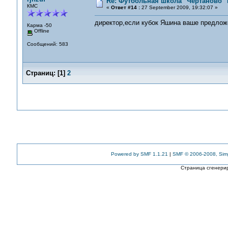
Re: Футбольная школа "Чертаново" п
КМС
«
Ответ #14 :
27 September 2009, 19:32:07 »
директор,если кубок Яшина ваше предлож
Карма -50
Offline
Сообщений: 583
Страниц:
[
1
]
2
Powered by SMF 1.1.21
|
SMF © 2006-2008, Sim
Страница сгенерир