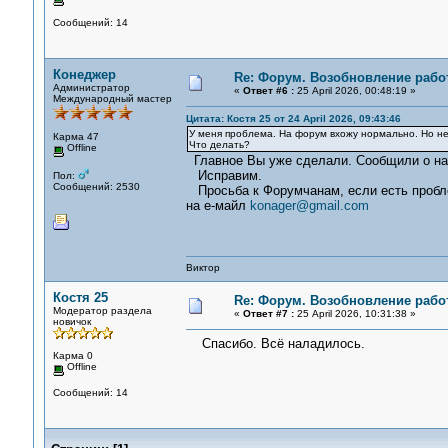
Сообщений: 14
Конеджер
Re: Форум. Возобновление рабо
Администратор
«
Ответ #6 :
25 April 2026, 00:48:19 »
Международный мастер
Цитата: Костя 25 от 24 April 2026, 09:43:46
У меня проблема. На форум вхожу нормально. Но не 
Карма 47
Что делать?
Offline
Главное Вы уже сделали. Сообщили о на
Исправим.
Пол:
Сообщений: 2530
Просьба к Форумчанам, если есть пробле
на е-майл
konager@gmail.com
Виктор
Костя 25
Re: Форум. Возобновление рабо
Модератор раздела
«
Ответ #7 :
25 April 2026, 10:31:38 »
новичок
Спасибо. Всё наладилось.
Карма 0
Offline
Сообщений: 14