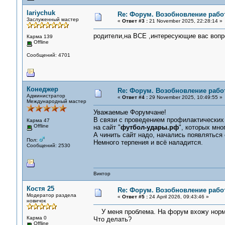
lariychuk
Re: Форум. Возобновление рабо
Заслуженный мастер
«
Ответ #3 :
21 November 2025, 22:28:14 »
родители,на ВСЕ ,интересующие вас вопро
Карма 139
Offline
Сообщений: 4701
Конеджер
Re: Форум. Возобновление рабо
Администратор
«
Ответ #4 :
29 November 2025, 10:49:55 »
Международный мастер
Уважаемые Форумчане!
В связи с проведением профилактических
Карма 47
Offline
на сайт "
футбол-удары.рф
", которых мн
А чинить сайт надо, начались появляться 
Пол:
Немного терпения и всё наладится.
Сообщений: 2530
Виктор
Костя 25
Re: Форум. Возобновление рабо
Модератор раздела
«
Ответ #5 :
24 April 2026, 09:43:46 »
новичок
У меня проблема. На форум вхожу нормал
Карма 0
Что делать?
Offline