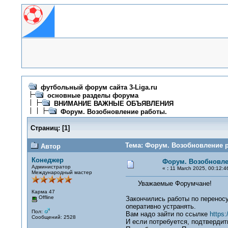
футбольный форум сайта 3-Liga.ru
основные разделы форума
ВНИМАНИЕ ВАЖНЫЕ ОБЪЯВЛЕНИЯ
Форум. Возобновление работы.
Страниц:
[
1
]
Тема: Форум. Возобновление р
Автор
Конеджер
Форум. Возобновле
Администратор
«
:
11 March 2025, 00:12:4
Международный мастер
Уважаемые Форумчане!
Карма 47
Offline
Закончились работы по перенос
оперативно устранять.
Пол:
Вам надо зайти по ссылке
https:
Сообщений: 2528
И если потребуется, подтвердит