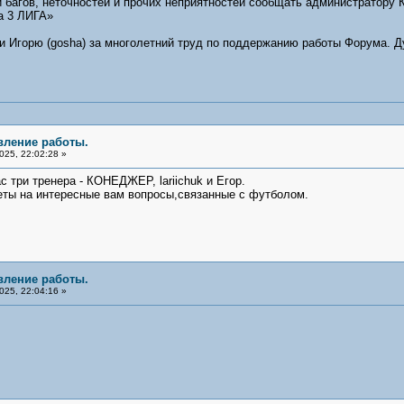
 багов, неточностей и прочих неприятностей сообщать администратору 
а 3 ЛИГА»
 Игорю (gosha) за многолетний труд по поддержанию работы Форума. Д
вление работы.
25, 22:02:28 »
 три тренера - КОНЕДЖЕР, lariichuk и Егор.
еты на интересные вам вопросы,связанные с футболом.
вление работы.
25, 22:04:16 »