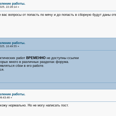
вление работы.
25, 22:28:14 »
вас вопросы от попасть по мячу и до попасть в сборную будут даны от
вление работы.
25, 10:49:55 »
ктических работ
ВРЕМЕННО
не доступны ссылки
оторых много в различных разделах форума.
являться сбои в его работе.
ся.
вление работы.
09:43:46 »
жу нормально. Но не могу написать пост.