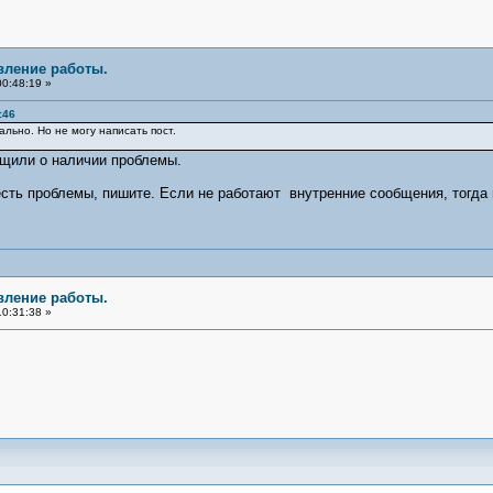
вление работы.
00:48:19 »
:46
льно. Но не могу написать пост.
щили о наличии проблемы.
ть проблемы, пишите. Если не работают внутренние сообщения, тогда
вление работы.
10:31:38 »