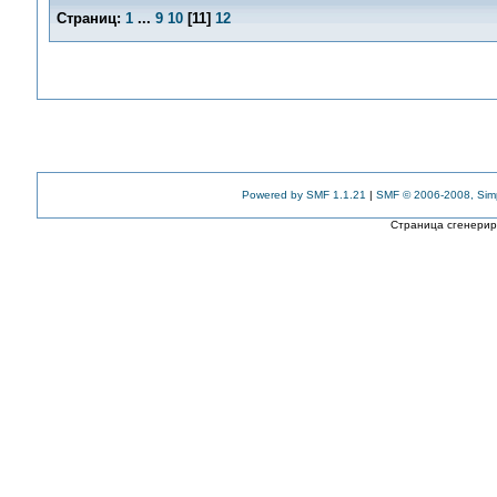
Страниц:
1
...
9
10
[
11
]
12
Powered by SMF 1.1.21
|
SMF © 2006-2008, Sim
Страница сгенериро