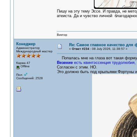
Пишу на эту тему Эссе. И правда, не мет
атеиста. Да и чувство личной благодарно
Виктор
Конеджер
Re: Самое главное качество для 
Администратор
«
Ответ #234 :
08 July 2026, 11:38:57 »
Международный мастер
Попалась мне на глаза вот такая форму
Везение
есть квинтэссенция трудолюбия, 
Карма 47
Offline
Согласен с этим. НО.
Это должно быть под крыльями Фортуны и
Пол:
Сообщений: 2528