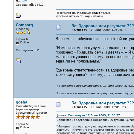
Пол:
Сообщений: 24412
Пессимист на кладбище видит только
кресты,а оптимист - одни плюсы!
Comsorg
Re: Здоровье или результат ???
1 разряд
«
Ответ #6 :
17 June 2009, 11:50:57 »
Вернемся к обсуждению конкретной ситуа
Карма 6
Offline
"Измерив температуру у нападающего его
Сообщений: 311
произнёс: «Тридцать семь и девять». – Я 
мастер-сатурновцев, кому по состоянию з
едва ли не полкоманды."
Где грань ответственности за здоровье ре
таких ситуациях? Почему, а главное зач
«
Последнее редактирование: 17 June 2009, 11:52:
Прошлое и настоящее - наши средства, только 
gosha
Re: Здоровье или результат ???
Gosha62@gmail.com
«
Ответ #7 :
17 June 2009, 12:05:22 »
Администратор
Заслуженный мастер
Цитата: Comsorg от 17 June 2009, 11:50:57
Вернемся к обсуждению конкретной ситуации. Цитир
Карма 503
"Измерив температуру у нападающего егорьевцев Ар
Offline
девять». – Я буду играть, заявил Артём. Столь же к
рекомендовано было выходить на поле. А таковых н