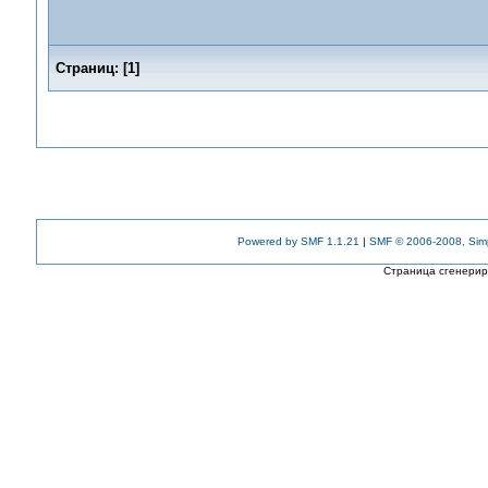
Страниц:
[
1
]
Powered by SMF 1.1.21
|
SMF © 2006-2008, Sim
Страница сгенериро