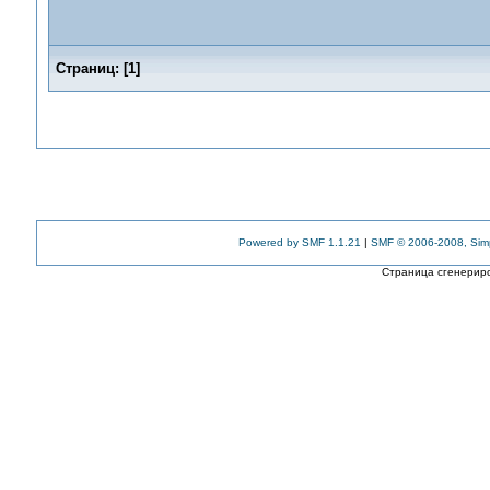
Страниц:
[
1
]
Powered by SMF 1.1.21
|
SMF © 2006-2008, Sim
Страница сгенериро