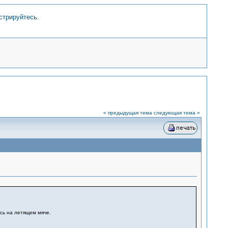
стрируйтесь
.
« предыдущая тема
следующая тема »
ись на летящем мяче.