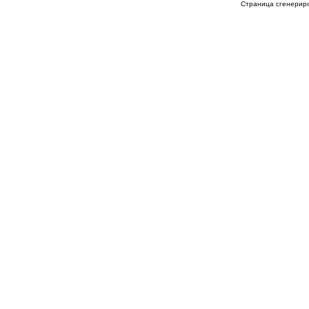
Страница сгенериро