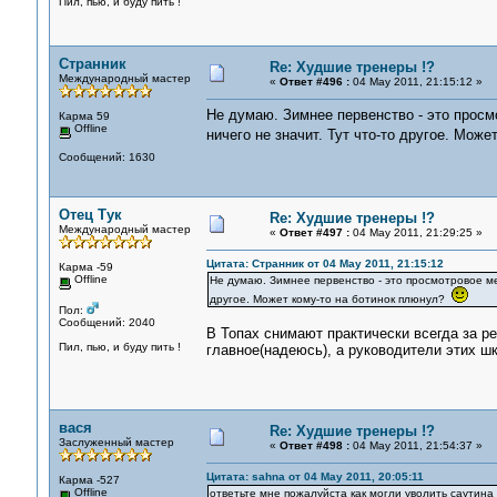
Пил, пью, и буду пить !
Странник
Re: Худшие тренеры !?
Международный мастер
«
Ответ #496 :
04 May 2011, 21:15:12 »
Не думаю. Зимнее первенство - это просмо
Карма 59
Offline
ничего не значит. Тут что-то другое. Мож
Сообщений: 1630
Отец Тук
Re: Худшие тренеры !?
Международный мастер
«
Ответ #497 :
04 May 2011, 21:29:25 »
Цитата: Странник от 04 May 2011, 21:15:12
Карма -59
Offline
Не думаю. Зимнее первенство - это просмотровое мер
другое. Может кому-то на ботинок плюнул?
Пол:
Сообщений: 2040
В Топах снимают практически всегда за ре
Пил, пью, и буду пить !
главное(надеюсь), а руководители этих ш
вася
Re: Худшие тренеры !?
Заслуженный мастер
«
Ответ #498 :
04 May 2011, 21:54:37 »
Цитата: sahna от 04 May 2011, 20:05:11
Карма -527
Offline
ответьте мне пожалуйста как могли уволить саутина 