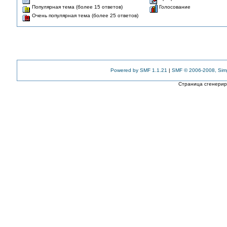
Популярная тема (более 15 ответов)
Голосование
Очень популярная тема (более 25 ответов)
Powered by SMF 1.1.21
|
SMF © 2006-2008, Sim
Страница сгенериро