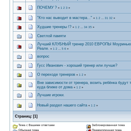
ПОЧЕМУ ?
«
1
2
3
»
"Кто нас выводит в мастера..."
«
1
2
...
31
32
»
Худшие тренеры !?
«
1
2
...
34
35
»
Светлой памяти
Лучший КЛУБНЫЙ тренер 2010 ЕВРОПЫ Моуринью
Реале.
«
1
2
...
5
6
»
вопрос
Гусс Иванович - хороший тренер или лучше?
О переходе тренеров
«
1
2
»
Вне зависимости от тренера, возить ребёнка будут 
куда ближе от дома
«
1
2
»
Лучшие игроки.
Новый раздел нашего сайта
«
1
2
»
Страниц:
[
1
]
Тема с Вашими ответами
Заблокированная тема
Обычная тема
Прикрепленная тема