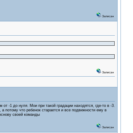
Записан
Записан
от -1 до нуля. Мои при такой градации находятся, где-то в -3.
, а потому что ребенок старается и все подвижности ему в
 основу своей команды
Записан