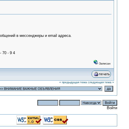
ообщений в мессенджеры и email адреса.
 70 - 9 4
Записан
« предыдущая тема
следующая тема »
Войти