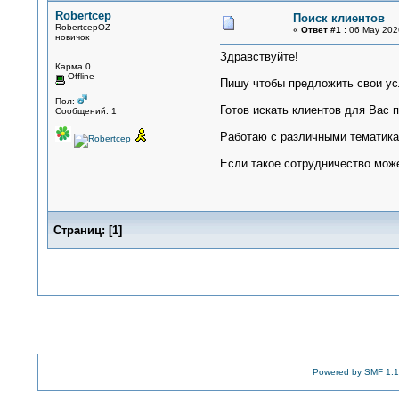
Robertcep
Поиск клиентов
RobertcepOZ
«
Ответ #1 :
06 May 2026
новичок
Здравствуйте!
Карма 0
Offline
Пишу чтобы предложить свои усл
Пол:
Готов искать клиентов для Вас 
Сообщений: 1
Работаю с различными тематика
Если такое сотрудничество может
Страниц:
[
1
]
Powered by SMF 1.1