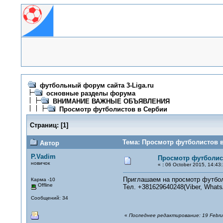
футбольный форум сайта 3-Liga.ru
основные разделы форума
ВНИМАНИЕ ВАЖНЫЕ ОБЪЯВЛЕНИЯ
Просмотр футболистов в Сербии
Страниц:
[
1
]
Тема: Просмотр футболистов в
Автор
P.Vadim
Просмотр футболис
новичок
«
:
06 October 2015, 14:43:
Приглашаем на просмотр футболи
Карма -10
Offline
Тел. +381629640248(Viber, What
Сообщений: 34
«
Последнее редактирование: 19 Februa