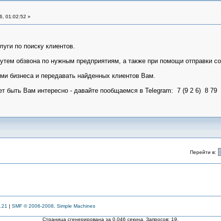
, 01:02:52 »
уги по поиску клиентов.
путем обзвона по нужным предприятиям, а также при помощи отправки с
ми бизнеса и передавать найденных клиентов Вам.
 быть Вам интересно - давайте пообщаемся в Telegram: 7 (9 2 6) 8 79 -
Перейти в:
.21
|
SMF © 2006-2008, Simple Machines
Страница сгенерирована за 0.046 секунд. Запросов: 19.