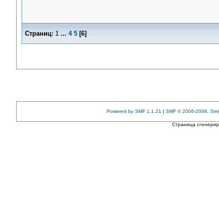
Страниц:
1
...
4
5
[
6
]
Powered by SMF 1.1.21
|
SMF © 2006-2008, Sim
Страница сгенериро